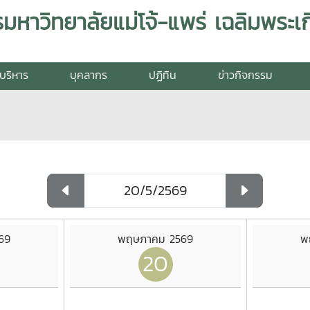
บริหาร
บุคลากร
ปฏิทิน
ข่าวกิจกรรม
69
พฤษภาคม 2569
พ
20