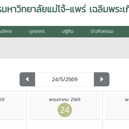
บริหาร
บุคลากร
ปฏิทิน
ข่าวกิจกรรม
69
พฤษภาคม 2569
พ
24