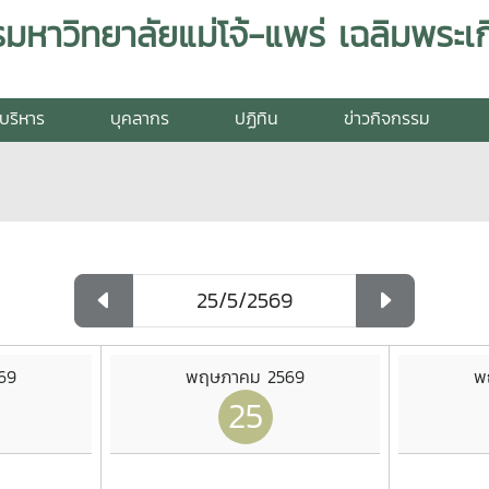
บริหาร
บุคลากร
ปฏิทิน
ข่าวกิจกรรม
69
พฤษภาคม 2569
พ
25